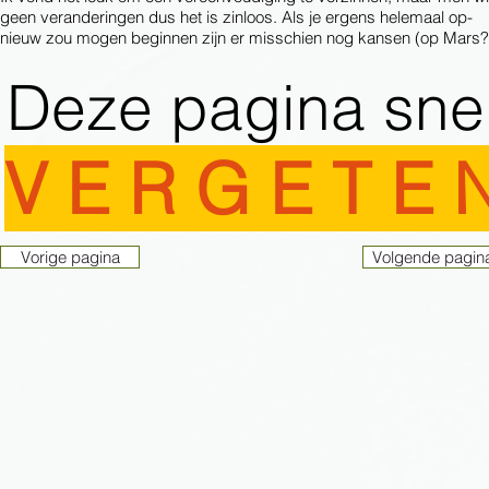
geen veranderingen dus het is zinloos. Als je ergens helemaal op-
nieuw zou mogen beginnen zijn er misschien nog kansen (op Mars?
Deze pagina sne
V E R G E T E 
Vorige pagina
Volgende pagin