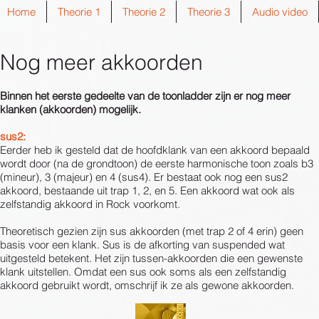
Home
Theorie 1
Theorie 2
Theorie 3
Audio video
Nog meer akkoorden
Binnen het eerste gedeelte van de toonladder zijn er nog meer
klanken (akkoorden) mogelijk.
sus2:
Eerder heb ik gesteld dat de hoofdklank van een akkoord bepaald
wordt door (na de grondtoon) de eerste harmonische toon zoals b3
(mineur), 3 (majeur) en 4 (sus4). Er bestaat ook nog een sus2
akkoord, bestaande uit trap 1, 2, en 5. Een akkoord wat ook als
zelfstandig akkoord in Rock voorkomt.
Theoretisch gezien zijn sus akkoorden (met trap 2 of 4 erin) geen
basis voor een klank. Sus is de afkorting van suspended wat
uitgesteld betekent. Het zijn tussen-akkoorden die een gewenste
klank uitstellen. Omdat een sus ook soms als een zelfstandig
akkoord gebruikt wordt, omschrijf ik ze als gewone akkoorden.