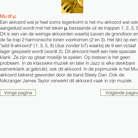
Mu of μ:
Een akkoord wat je heel soms tegenkomt is het mu akkoord wat ook
aangeduid wordt met het teken
μ,
bestaande uit de trappen 1, 2, 3, 5
Dit is een van de weinige akkoorden waarbij tussen de grondtoon e
de 5e trap 2 harmonische tonen voorkomen (2 en 3). Het lijkt op een
"add 9-akkoord" (1, 3, 5, 9) (dus zonder b7) waarbij de 9 een octaaf
lager gespeeld wordt (wordt 2). Dit akkoord heeft een hele speciale
klank. Ze zijn op gitaar moeilijk te spelen. Op toetsen is het geen
probleem. In de klassieke muziek en later in Jazz is elke denkbare
samenklank al gebruikt, ook dit akkoord. In de popmuziek is het Mu
akkoord bekend geworden door de band Steely Dan. Ook de
folkzanger James Taylor verwerkt dit akkoord vaak in zijn muziek.
Vorige pagina
Volgende pagin