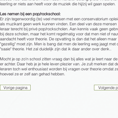
leerling er niets aan heeft voor de muziek die hij/zij wil gaan spelen.
Les nemen bij een pop/rockschool:
Er zijn tegenwoordig (te) veel mensen met een conservatorium oplei
als muzikant geen werk kunnen vinden. Een deel van deze mensen 
leraar terecht bij privé pop/rockscholen. Aan kennis vaak geen geb
bij deze scholen, maar het komt regelmatig voor dat men niet of nau
aandacht heeft voor theorie. De opvatting is dan dat het alleen maar 
"gezellig" moet zijn. Men is bang dat men de leerling weg jaagt met 
"saaie" theorie. Het zal duidelijk zijn dat ik daar ander over denk..
Mocht je op zo'n school zitten vraag dan bij alles wat je leert naar de
er achter. Daar heb je je hele leven plezier van. Je zult merken dat 
leraren toch wel enthousiast worden bij vragen over theorie omdat z
hoeveel ze er zelf aan gehad hebben.
Vorige pagina
Volgende p