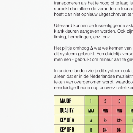
transponeren als het te hoog of te laag 
spreekt dan alleen de veranderde toonaa
hoeft dan niet
opnieuw uitgeschreven te
Uiteraard kunnen de tussenliggende ak
klankkleuren aangeven worden. Ook zijn
timing, herhalingen, enz. enz.
Het pijltje omhoog
Δ
wat we kennen van 
dit systeem gebruikt. Een duidelijk versc
men een - gebruikt om mineur aan te ge
In andere landen zie je dit systeem ook
alleen dat er in de Nederlandse muziekt
teken van overgenomen wordt, waardoor 
eenduidige theorie nog onoverzichtelijke