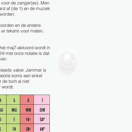
is voor de zanger(es)
. Men
rd af (de 1) en de muziek
 worden.
koorden en de andere
 er tekens voor maten,
het maj7-akkoord wordt in
hil met onze notatie is dat
ven.
 steeds vaker. Jammer is
heorie soms een enkel
de toch al niet
r wordt.