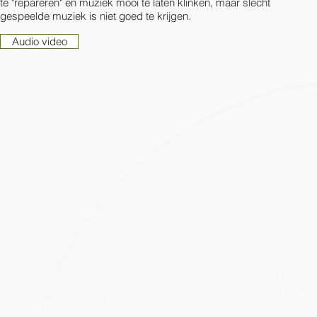
te "repareren" en muziek mooi te laten klinken, maar slecht
gespeelde muziek is niet goed te krijgen.
Audio video