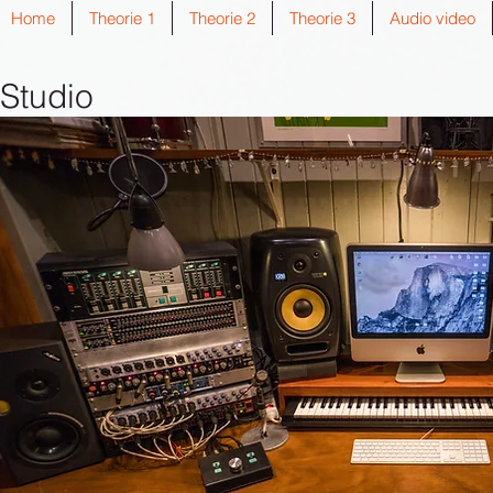
Home
Theorie 1
Theorie 2
Theorie 3
Audio video
Studio