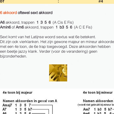
Of : 
6 akkoord
oftewel sext akkoord
A6
akkoord, trappen
1 3 5 6
(A Cis E Fis)
Amin6
of
Am6
akkoord, trappen
1 b3 5 6
(A C E Fis)
Sext komt van het Latijnse woord sextus wat 6e betekent.
Dit zijn ook vierklanken. Het zijn gewone majeur en mineur akkoord
met een 4e toon, de 6e trap toegevoegd. Deze akkoorden hebben
een beetje jazzy klank. Verder (voor de verandering) geen
bijzonderheden.