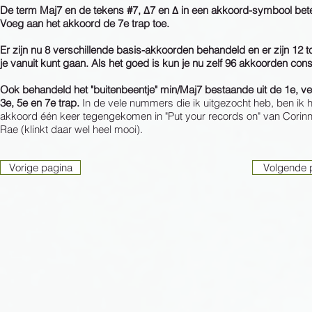
De term Maj7 en de tekens #7, Δ7 en Δ in een akkoord-symbool bet
Voeg aan het akkoord de 7e trap toe.
Er zijn nu 8 verschillende basis-akkoorden behandeld en er zijn 12 
je vanuit kunt gaan. Als het goed is kun je nu zelf 96 akkoorden cons
Ook behandeld het "buitenbeentje" min/Maj7 bestaande uit de 1e, v
3e, 5e en 7e trap.
In de vele nummers die ik uitgezocht heb, ben ik h
akkoord één keer tegengekomen in "Put your records on" van Corinn
Rae (klinkt daar wel heel mooi).
Vorige pagina
Volgende 